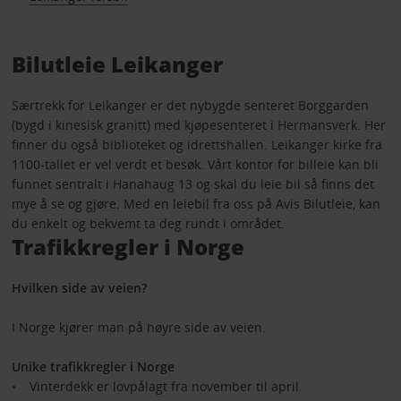
Bilutleie Leikanger
Særtrekk for Leikanger er det nybygde senteret Borggarden
(bygd i kinesisk granitt) med kjøpesenteret i Hermansverk. Her
finner du også biblioteket og idrettshallen. Leikanger kirke fra
1100-tallet er vel verdt et besøk. Vårt kontor for billeie kan bli
funnet sentralt i Hanahaug 13 og skal du leie bil så finns det
mye å se og gjøre. Med en leiebil fra oss på Avis Bilutleie, kan
du enkelt og bekvemt ta deg rundt i området.
Trafikkregler i Norge
Hvilken side av veien?
I Norge kjører man på høyre side av veien.
Unike trafikkregler i Norge
Vinterdekk er lovpålagt fra november til april.