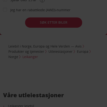
Jeg har en rabattkode (AWD)-nummer
SØK ETTER BILER
Leiebil i Norge, Europa og Hele Verden — Avis
Produkter og tjenester
Utleiestasjoner
Europa
Norge
Leikanger
Våre utleiestasjoner
Leikanger leiebil