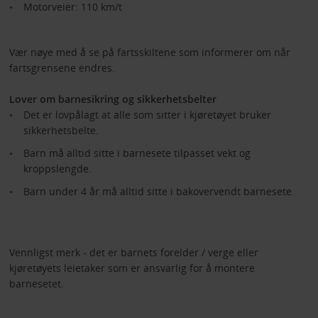
Motorveier: 110 km/t
Vær nøye med å se på fartsskiltene som informerer om når
fartsgrensene endres.
Lover om barnesikring og sikkerhetsbelter
Det er lovpålagt at alle som sitter i kjøretøyet bruker
sikkerhetsbelte.
Barn må alltid sitte i barnesete tilpasset vekt og
kroppslengde.
Barn under 4 år må alltid sitte i bakovervendt barnesete.
Vennligst merk - det er barnets forelder / verge eller
kjøretøyets leietaker som er ansvarlig for å montere
barnesetet.