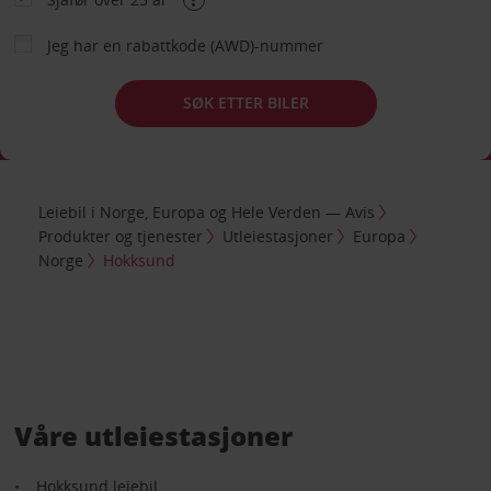
Jeg har en rabattkode (AWD)-nummer
SØK ETTER BILER
Leiebil i Norge, Europa og Hele Verden — Avis
Produkter og tjenester
Utleiestasjoner
Europa
Norge
Hokksund
Våre utleiestasjoner
Hokksund leiebil