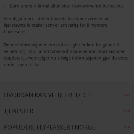
Barn under 4 år må alltid sitte i bakovervendt barnesete.
Vennligst merk - det er barnets forelder / verge eller
kjøretøyets leietaker som er ansvarlig for å montere
barnesetet.
Denne informasjonen om trafikkregler er kun for generell
veiledning . Vi vil alltid forsøke å holde denne informasjonen
oppdatert , men velger du å følge informasjonen gjør du dette
under egen risiko.
HVORDAN KAN VI HJELPE DEG?
TJENESTER
POPULÆRE FLYPLASSER I NORGE