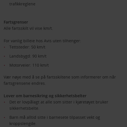
trafikkreglene
Fartsgrenser
Alle fartsskilt vil vise km/t.
For vanlig billeie hos Avis uten tilhenger:
Tettsteder: 50 km/t
Landsbygd: 90 km/t
Motorveier: 110 km/t
Vær nøye med å se på fartsskiltene som informerer om når
fartsgrensene endres.
Lover om barnesikring og sikkerhetsbelter
Det er lovpålagt at alle som sitter i kjøretøyet bruker
sikkerhetsbelte.
Barn må alltid sitte i barnesete tilpasset vekt og
kroppslengde.