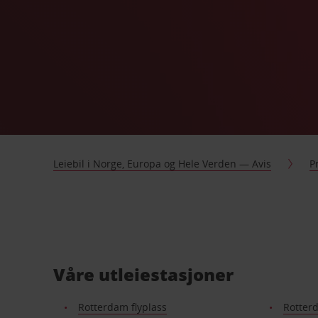
Leiebil i Norge, Europa og Hele Verden — Avis
P
Våre utleiestasjoner
Rotterdam flyplass
Rotterd