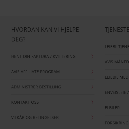
HVORDAN KAN VI HJELPE
TJENEST
DEG?
LEIEBILTJEN
HENT DIN FAKTURA / KVITTERING
AVIS MÅNED
AVIS AFFILIATE PROGRAM
LEIEBIL MED
ADMINISTRER BESTILLING
ENVEISLEIE 
KONTAKT OSS
ELBILER
VILKÅR OG BETINGELSER
FORSIKRING