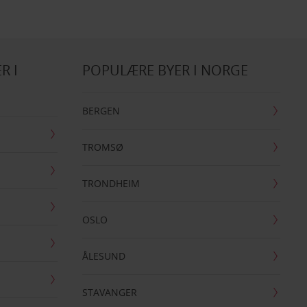
R I
POPULÆRE BYER I NORGE
BERGEN
TROMSØ
TRONDHEIM
OSLO
ÅLESUND
STAVANGER