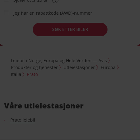
Jeg har en rabattkode (AWD)-nummer
SØK ETTER BILER
Leiebil i Norge, Europa og Hele Verden — Avis
Produkter og tjenester
Utleiestasjoner
Europa
Italia
Prato
Våre utleiestasjoner
Prato leiebil