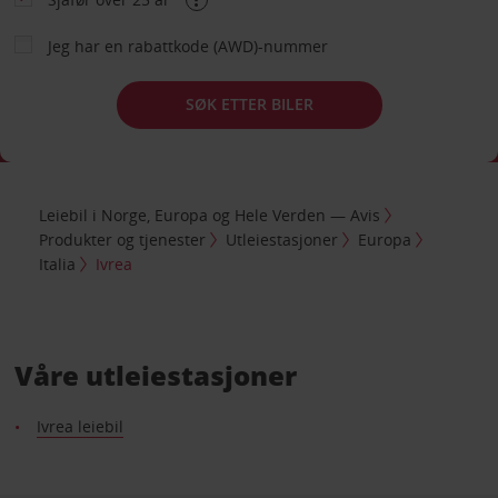
Jeg har en rabattkode (AWD)-nummer
SØK ETTER BILER
Leiebil i Norge, Europa og Hele Verden — Avis
Produkter og tjenester
Utleiestasjoner
Europa
Italia
Ivrea
Våre utleiestasjoner
Ivrea leiebil