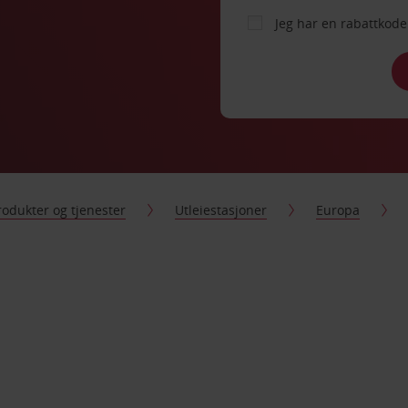
Jeg har en rabattko
rodukter og tjenester
Utleiestasjoner
Europa