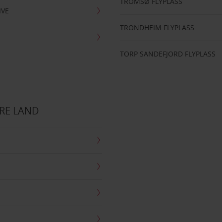
TROMSØ FLYPLASS
IVE
TRONDHEIM FLYPLASS
TORP SANDEFJORD FLYPLASS
RE LAND