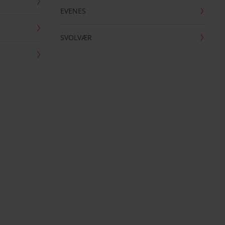
EVENES
SVOLVÆR