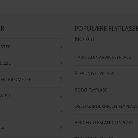
ER
POPULÆRE FLYPLASSE
NORGE
ESTER
HARSTAD/NARVIK FLYPLASS
SLEIE
ÅLESUND FLYPLASS
 FRI KILOMETER
BODØ FLYPLASS
AV BIL
OSLO GARDERMOEN FLYPLASS
BERGEN FLESLAND FLYPLASS
ER