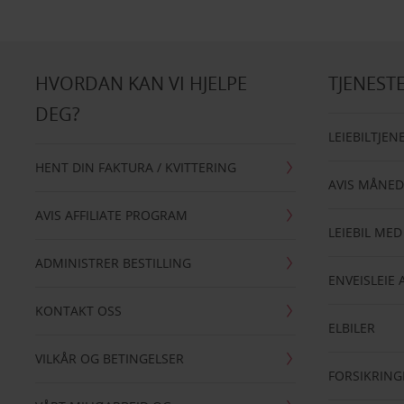
HVORDAN KAN VI HJELPE
TJENEST
DEG?
LEIEBILTJEN
HENT DIN FAKTURA / KVITTERING
AVIS MÅNED
AVIS AFFILIATE PROGRAM
LEIEBIL MED
ADMINISTRER BESTILLING
ENVEISLEIE 
KONTAKT OSS
ELBILER
VILKÅR OG BETINGELSER
FORSIKRING