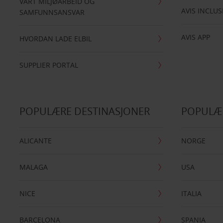
VÅRT MILJØARBEID OG
AVIS INCLUS
SAMFUNNSANSVAR
AVIS APP
HVORDAN LADE ELBIL
SUPPLIER PORTAL
POPULÆRE DESTINASJONER
POPULÆ
ALICANTE
NORGE
MALAGA
USA
NICE
ITALIA
BARCELONA
SPANIA