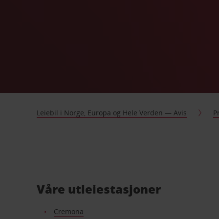
Leiebil i Norge, Europa og Hele Verden — Avis
P
Våre utleiestasjoner
Cremona