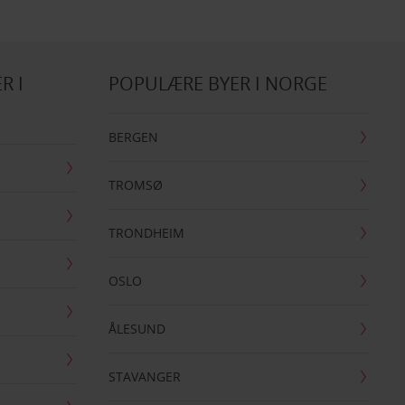
R I
POPULÆRE BYER I NORGE
BERGEN
TROMSØ
TRONDHEIM
OSLO
ÅLESUND
STAVANGER