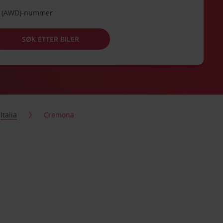
de (AWD)-nummer
SØK ETTER BILER
Italia
Cremona