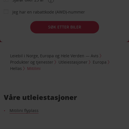
Jeg har en rabattkode (AWD)-nummer
SØK ETTER BILER
Leiebil i Norge, Europa og Hele Verden — Avis
Produkter og tjenester
Utleiestasjoner
Europa
Hellas
Mitilini
Våre utleiestasjoner
Mitilini flyplass