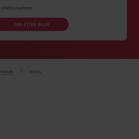
de (AWD)-nummer
SØK ETTER BILER
Hellas
Khios