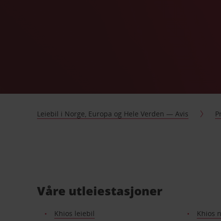
Leiebil i Norge, Europa og Hele Verden — Avis
P
Våre utleiestasjoner
Khios leiebil
Khios n