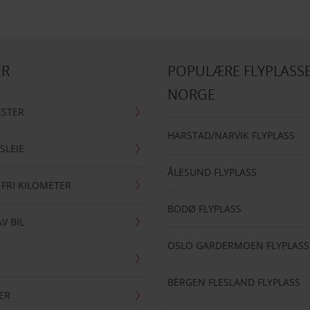
ER
POPULÆRE FLYPLASSE
NORGE
ESTER
HARSTAD/NARVIK FLYPLASS
SLEIE
ÅLESUND FLYPLASS
 FRI KILOMETER
BODØ FLYPLASS
AV BIL
OSLO GARDERMOEN FLYPLASS
BERGEN FLESLAND FLYPLASS
ER