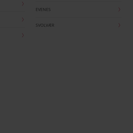
EVENES
SVOLVÆR