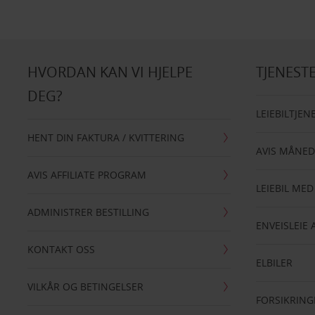
HVORDAN KAN VI HJELPE
TJENEST
DEG?
LEIEBILTJEN
HENT DIN FAKTURA / KVITTERING
AVIS MÅNED
AVIS AFFILIATE PROGRAM
LEIEBIL MED
ADMINISTRER BESTILLING
ENVEISLEIE 
KONTAKT OSS
ELBILER
VILKÅR OG BETINGELSER
FORSIKRING