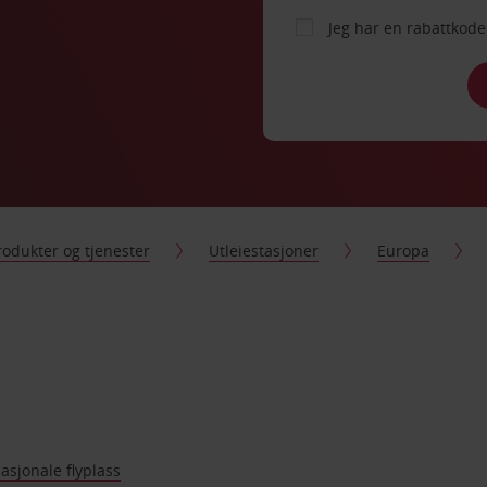
Jeg har en rabattko
rodukter og tjenester
Utleiestasjoner
Europa
asjonale flyplass