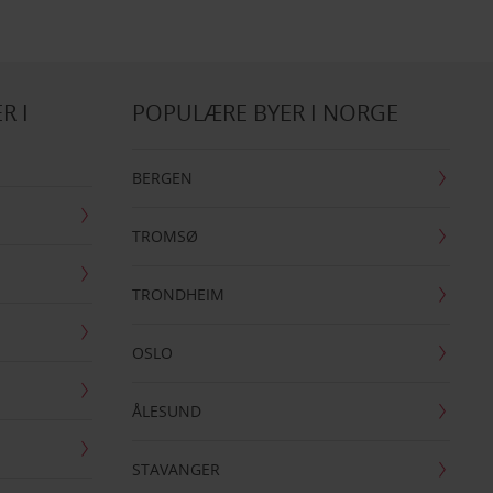
R I
POPULÆRE BYER I NORGE
BERGEN
TROMSØ
TRONDHEIM
OSLO
ÅLESUND
STAVANGER