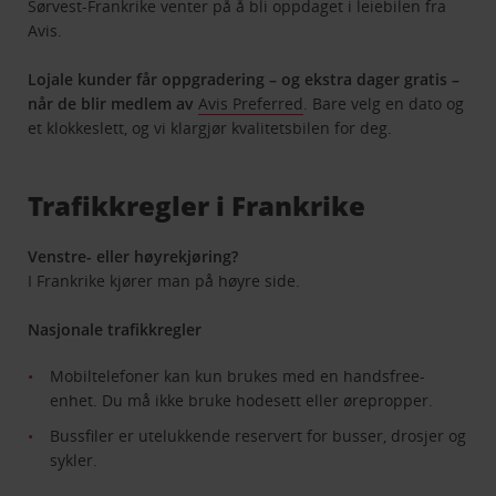
Sørvest-Frankrike venter på å bli oppdaget i leiebilen fra
Avis.
Lojale kunder får oppgradering – og ekstra dager gratis –
når de blir medlem av
Avis Preferred
. Bare velg en dato og
et klokkeslett, og vi klargjør kvalitetsbilen for deg.
Trafikkregler i Frankrike
Venstre- eller høyrekjøring?
I Frankrike kjører man på høyre side.
Nasjonale trafikkregler
Mobiltelefoner kan kun brukes med en handsfree-
enhet. Du må ikke bruke hodesett eller ørepropper.
Bussfiler er utelukkende reservert for busser, drosjer og
sykler.