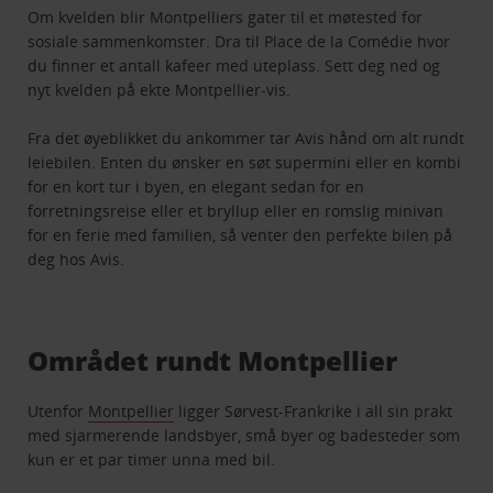
Om kvelden blir Montpelliers gater til et møtested for
sosiale sammenkomster. Dra til Place de la Comédie hvor
du finner et antall kafeer med uteplass. Sett deg ned og
nyt kvelden på ekte Montpellier-vis.
Fra det øyeblikket du ankommer tar Avis hånd om alt rundt
leiebilen. Enten du ønsker en søt supermini eller en kombi
for en kort tur i byen, en elegant sedan for en
forretningsreise eller et bryllup eller en romslig minivan
for en ferie med familien, så venter den perfekte bilen på
deg hos Avis.
Området rundt Montpellier
Utenfor
Montpellier
ligger Sørvest-Frankrike i all sin prakt
med sjarmerende landsbyer, små byer og badesteder som
kun er et par timer unna med bil.