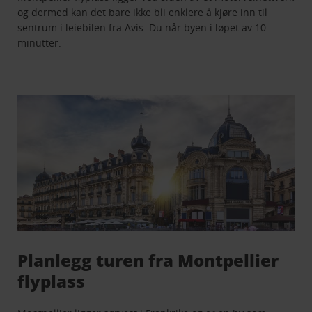
og dermed kan det bare ikke bli enklere å kjøre inn til
sentrum i leiebilen fra Avis. Du når byen i løpet av 10
minutter.
Planlegg turen fra Montpellier
flyplass