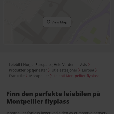
View Map
Leiebil i Norge, Europa og Hele Verden — Avis
Produkter og tjenester
Utleiestasjoner
Europa
Frankrike
Montpellier
Leiebil Montpellier flyplass
Finn den perfekte leiebilen på
Montpellier flyplass
Montpellier flyplass ligger ved siden av et motorveinettverk