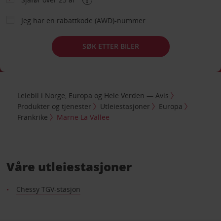
Jeg har en rabattkode (AWD)-nummer
SØK ETTER BILER
Leiebil i Norge, Europa og Hele Verden — Avis
Produkter og tjenester
Utleiestasjoner
Europa
Frankrike
Marne La Vallee
Våre utleiestasjoner
Chessy TGV-stasjon