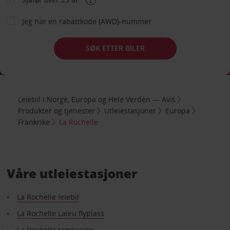
Jeg har en rabattkode (AWD)-nummer
SØK ETTER BILER
Leiebil i Norge, Europa og Hele Verden — Avis
Produkter og tjenester
Utleiestasjoner
Europa
Frankrike
La Rochelle
Våre utleiestasjoner
La Rochelle leiebil
La Rochelle Laleu flyplass
La Rochelle togstasjon