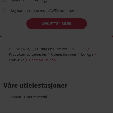
Jeg har en rabattkode (AWD)-nummer
SØK ETTER BILER
Leiebil i Norge, Europa og Hele Verden — Avis
Produkter og tjenester
Utleiestasjoner
Europa
Frankrike
Chateau Thierry
Våre utleiestasjoner
Château-Thierry leiebil