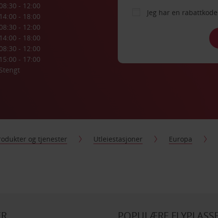
08:30 - 12:00
Jeg har en rabattko
14:00 - 18:00
08:30 - 12:00
14:00 - 18:00
08:30 - 12:00
15:00 - 17:00
Stengt
rodukter og tjenester
Utleiestasjoner
Europa
ER
POPULÆRE FLYPLASSE