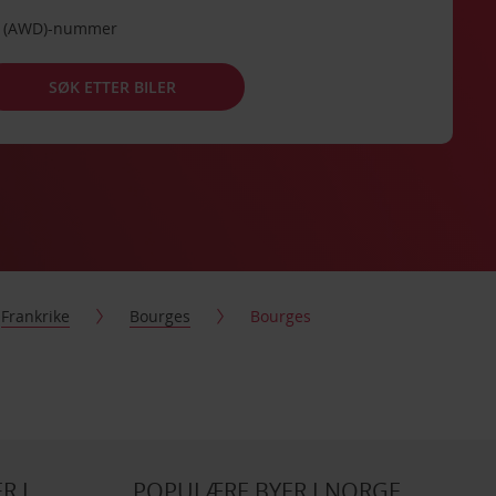
de (AWD)-nummer
SØK ETTER BILER
Frankrike
Bourges
Bourges
R I
POPULÆRE BYER I NORGE