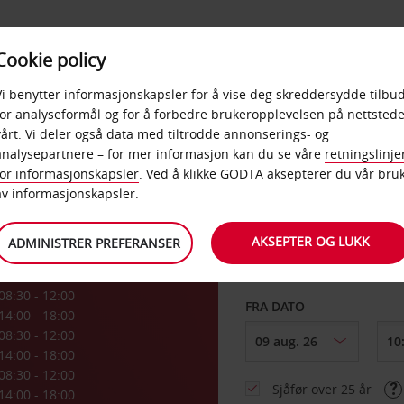
POPULÆRE
Cookie policy
D
PRODUKTER
BEDRIF
DESTINASJONER
Vi benytter informasjonskapsler for å vise deg skreddersydde tilbud
for analyseformål og for å forbedre brukeropplevelsen på nettstede
vårt. Vi deler også data med tiltrodde annonserings- og
analysepartnere – for mer informasjon kan du se våre
retningslinje
for informasjonskapsler
. Ved å klikke GODTA aksepterer du vår bru
HENT FRA
av informasjonskapsler.
AKSEPTER OG LUKK
ADMINISTRER PREFERANSER
Velg et annet leverin
08:30 - 12:00
FRA DATO
14:00 - 18:00
08:30 - 12:00
14:00 - 18:00
08:30 - 12:00
Sjåfør over 25 år
14:00 - 18:00