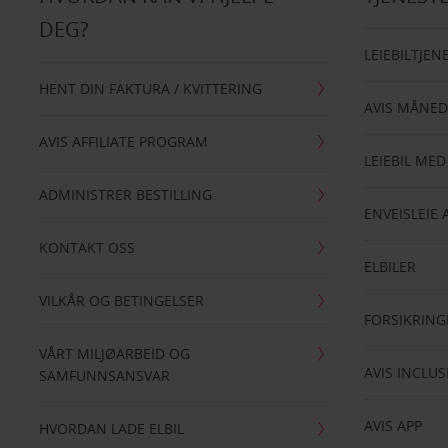
DEG?
LEIEBILTJEN
HENT DIN FAKTURA / KVITTERING
AVIS MÅNED
AVIS AFFILIATE PROGRAM
LEIEBIL MED
ADMINISTRER BESTILLING
ENVEISLEIE 
KONTAKT OSS
ELBILER
VILKÅR OG BETINGELSER
FORSIKRING
VÅRT MILJØARBEID OG
AVIS INCLUS
SAMFUNNSANSVAR
AVIS APP
HVORDAN LADE ELBIL