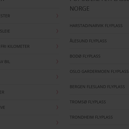
NORGE
ESTER
HARSTAD/NARVIK FLYPLASS
SLEIE
ÅLESUND FLYPLASS
 FRI KILOMETER
BODØ FLYPLASS
AV BIL
OSLO GARDERMOEN FLYPLASS
BERGEN FLESLAND FLYPLASS
ER
TROMSØ FLYPLASS
IVE
TRONDHEIM FLYPLASS