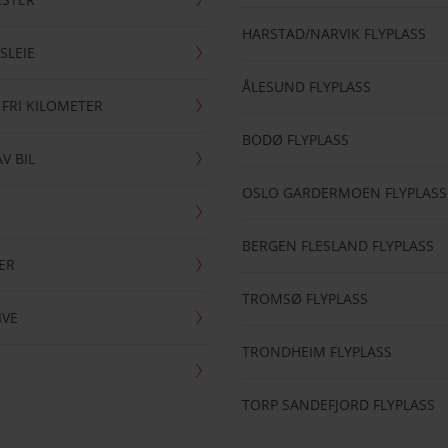
HARSTAD/NARVIK FLYPLASS
SLEIE
ÅLESUND FLYPLASS
 FRI KILOMETER
BODØ FLYPLASS
AV BIL
OSLO GARDERMOEN FLYPLASS
BERGEN FLESLAND FLYPLASS
ER
TROMSØ FLYPLASS
IVE
TRONDHEIM FLYPLASS
TORP SANDEFJORD FLYPLASS