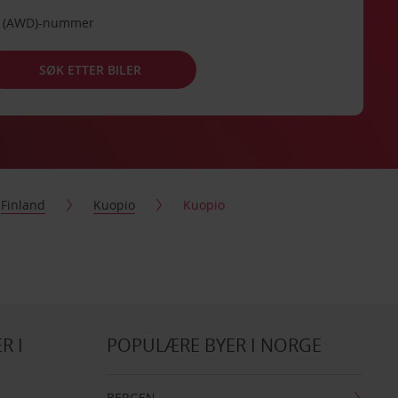
de (AWD)-nummer
SØK ETTER BILER
Finland
Kuopio
Kuopio
R I
POPULÆRE BYER I NORGE
BERGEN