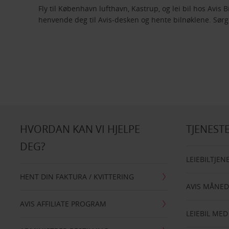
Fly til København lufthavn, Kastrup, og lei bil hos Avis
henvende deg til Avis-desken og hente bilnøklene. Sørg
HVORDAN KAN VI HJELPE
TJENEST
DEG?
LEIEBILTJEN
HENT DIN FAKTURA / KVITTERING
AVIS MÅNED
AVIS AFFILIATE PROGRAM
LEIEBIL MED