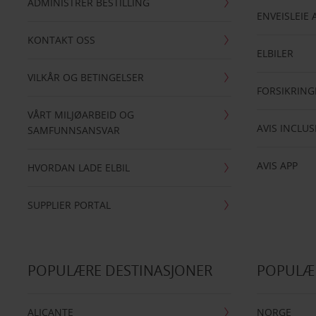
ADMINISTRER BESTILLING
ENVEISLEIE 
KONTAKT OSS
ELBILER
VILKÅR OG BETINGELSER
FORSIKRING
VÅRT MILJØARBEID OG
AVIS INCLUS
SAMFUNNSANSVAR
AVIS APP
HVORDAN LADE ELBIL
SUPPLIER PORTAL
POPULÆRE DESTINASJONER
POPULÆ
ALICANTE
NORGE