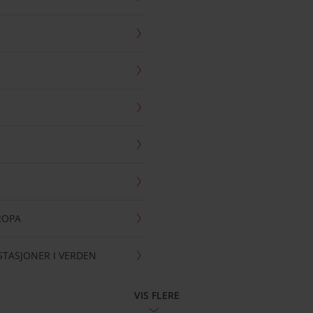
UROPA
ESTASJONER I VERDEN
VIS FLERE