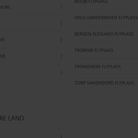
BODØ FLYPLASS
AV BIL
OSLO GARDERMOEN FLYPLASS
BERGEN FLESLAND FLYPLASS
ER
TROMSØ FLYPLASS
IVE
TRONDHEIM FLYPLASS
TORP SANDEFJORD FLYPLASS
RE LAND