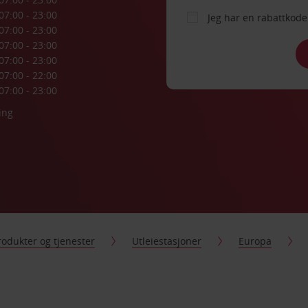
07:00 - 23:00
Jeg har en rabattko
07:00 - 23:00
07:00 - 23:00
07:00 - 23:00
07:00 - 22:00
07:00 - 23:00
ing
rodukter og tjenester
Utleiestasjoner
Europa