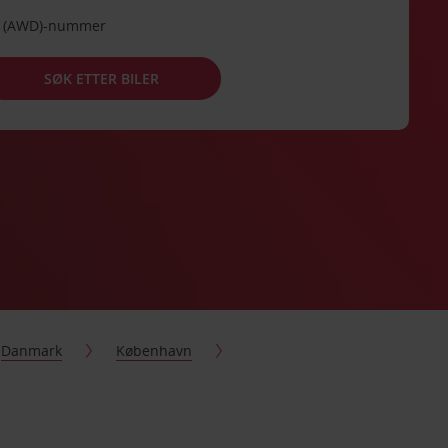
de (AWD)-nummer
SØK ETTER BILER
Danmark
København