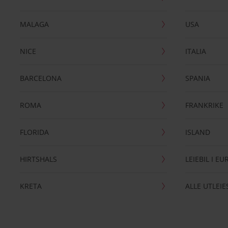
MALAGA
USA
NICE
ITALIA
BARCELONA
SPANIA
ROMA
FRANKRIKE
FLORIDA
ISLAND
HIRTSHALS
LEIEBIL I E
KRETA
ALLE UTLEI