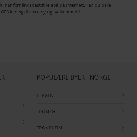
du har forhåndsbestilt leiebil på Internett, kan du bare
n. GPS kan også være nyttig. Velkommen!
R I
POPULÆRE BYER I NORGE
BERGEN
TROMSØ
TRONDHEIM