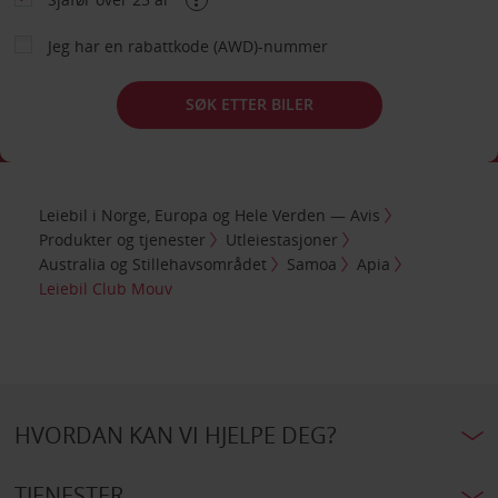
Jeg har en rabattkode (AWD)-nummer
SØK ETTER BILER
Leiebil i Norge, Europa og Hele Verden — Avis
Produkter og tjenester
Utleiestasjoner
Australia og Stillehavsområdet
Samoa
Apia
Leiebil Club Mouv
HVORDAN KAN VI HJELPE DEG?
TJENESTER