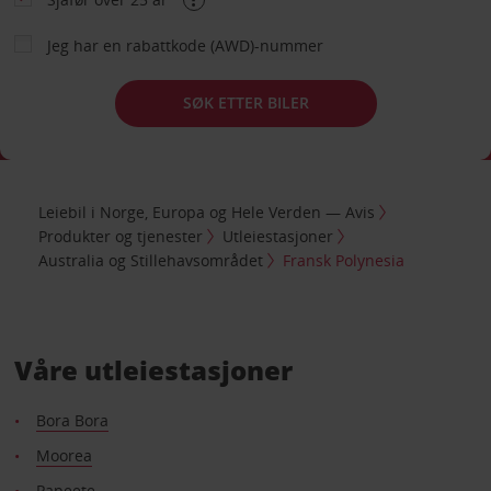
Jeg har en rabattkode (AWD)-nummer
SØK ETTER BILER
Leiebil i Norge, Europa og Hele Verden — Avis
Produkter og tjenester
Utleiestasjoner
Australia og Stillehavsområdet
Fransk Polynesia
Våre utleiestasjoner
Bora Bora
Moorea
Papeete