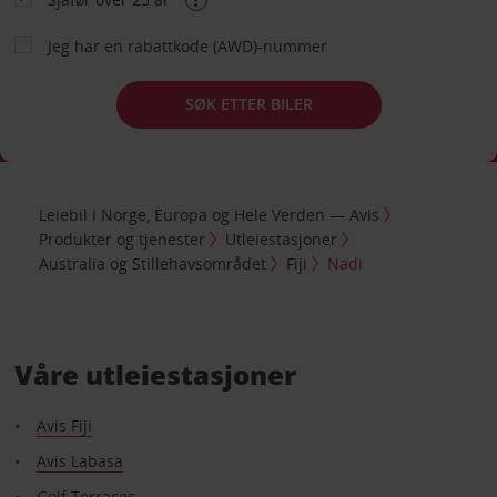
Jeg har en rabattkode (AWD)-nummer
SØK ETTER BILER
Leiebil i Norge, Europa og Hele Verden — Avis
Produkter og tjenester
Utleiestasjoner
Australia og Stillehavsområdet
Fiji
Nadi
Våre utleiestasjoner
Avis Fiji
Avis Labasa
Golf Terraces