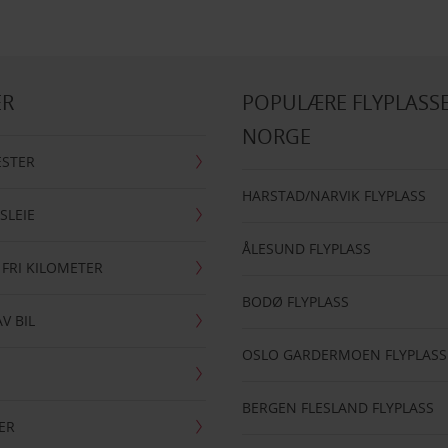
ER
POPULÆRE FLYPLASSE
NORGE
ESTER
HARSTAD/NARVIK FLYPLASS
SLEIE
ÅLESUND FLYPLASS
 FRI KILOMETER
BODØ FLYPLASS
AV BIL
OSLO GARDERMOEN FLYPLASS
BERGEN FLESLAND FLYPLASS
ER