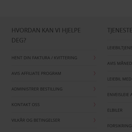
HVORDAN KAN VI HJELPE
TJENEST
DEG?
LEIEBILTJEN
HENT DIN FAKTURA / KVITTERING
AVIS MÅNED
AVIS AFFILIATE PROGRAM
LEIEBIL MED
ADMINISTRER BESTILLING
ENVEISLEIE 
KONTAKT OSS
ELBILER
VILKÅR OG BETINGELSER
FORSIKRING