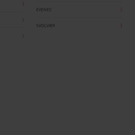
EVENES
SVOLVÆR