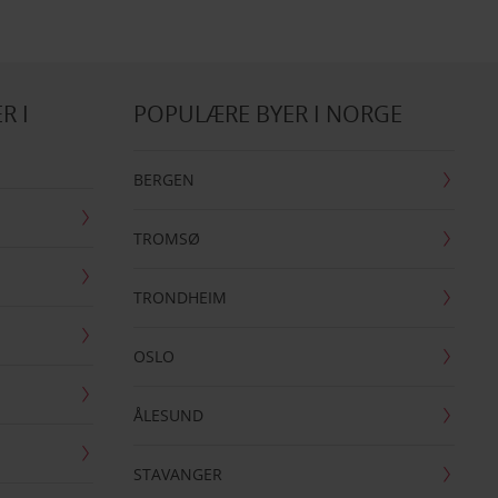
R I
POPULÆRE BYER I NORGE
BERGEN
TROMSØ
TRONDHEIM
OSLO
ÅLESUND
STAVANGER