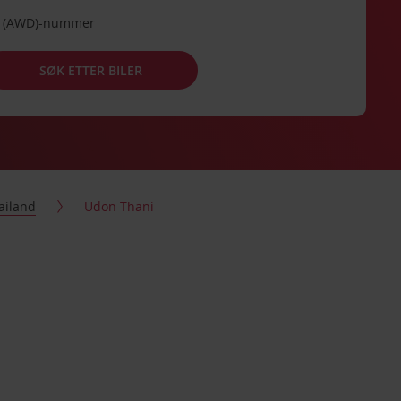
de (AWD)-nummer
SØK ETTER BILER
ailand
Udon Thani