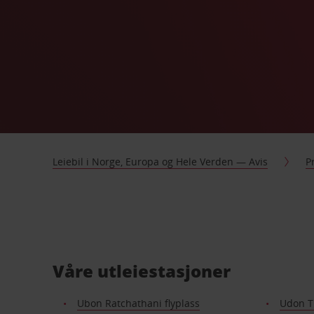
Leiebil i Norge, Europa og Hele Verden — Avis
P
Våre utleiestasjoner
Ubon Ratchathani flyplass
Udon Th