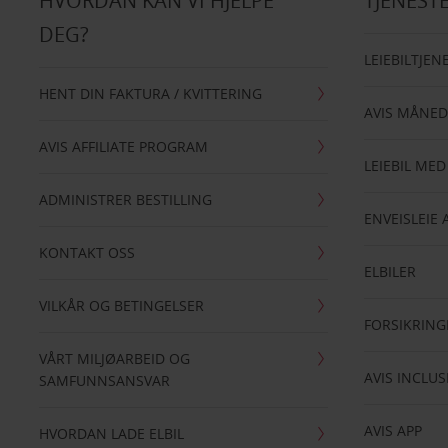
HVORDAN KAN VI HJELPE
TJENEST
DEG?
LEIEBILTJEN
HENT DIN FAKTURA / KVITTERING
AVIS MÅNED
AVIS AFFILIATE PROGRAM
LEIEBIL MED
ADMINISTRER BESTILLING
ENVEISLEIE 
KONTAKT OSS
ELBILER
VILKÅR OG BETINGELSER
FORSIKRING
VÅRT MILJØARBEID OG
AVIS INCLUS
SAMFUNNSANSVAR
AVIS APP
HVORDAN LADE ELBIL