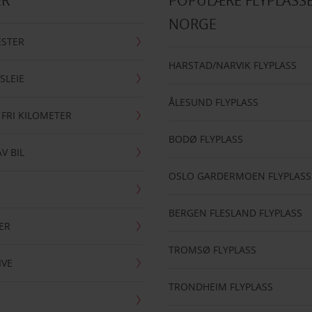
ER
POPULÆRE FLYPLASSE
NORGE
ESTER
HARSTAD/NARVIK FLYPLASS
SLEIE
ÅLESUND FLYPLASS
 FRI KILOMETER
BODØ FLYPLASS
AV BIL
OSLO GARDERMOEN FLYPLASS
BERGEN FLESLAND FLYPLASS
ER
TROMSØ FLYPLASS
IVE
TRONDHEIM FLYPLASS