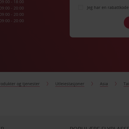
09:00 - 18:00
Jeg har en rabattko
09:00 - 20:00
09:00 - 20:00
09:00 - 20:00
rodukter og tjenester
Utleiestasjoner
Asia
Ta