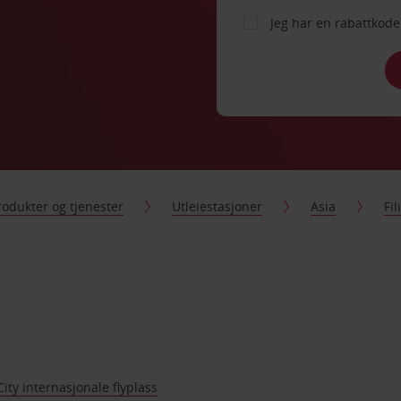
Jeg har en rabattko
rodukter og tjenester
Utleiestasjoner
Asia
Fi
ity internasjonale flyplass