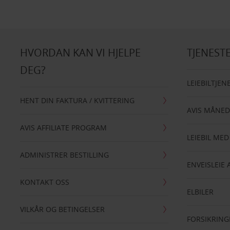
HVORDAN KAN VI HJELPE
TJENEST
DEG?
LEIEBILTJEN
HENT DIN FAKTURA / KVITTERING
AVIS MÅNED
AVIS AFFILIATE PROGRAM
LEIEBIL MED
ADMINISTRER BESTILLING
ENVEISLEIE 
KONTAKT OSS
ELBILER
VILKÅR OG BETINGELSER
FORSIKRING