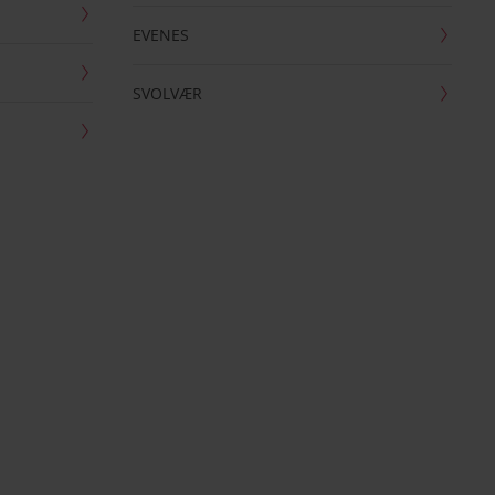
EVENES
SVOLVÆR