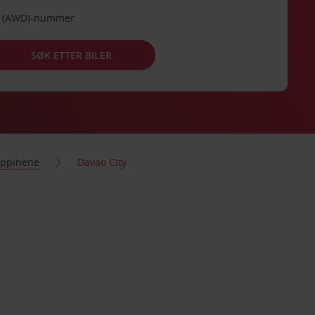
de (AWD)-nummer
SØK ETTER BILER
lippinene
Davao City