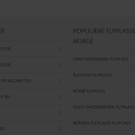
ER
POPULÆRE FLYPLASSE
NORGE
ESTER
HARSTAD/NARVIK FLYPLASS
SLEIE
ÅLESUND FLYPLASS
 FRI KILOMETER
BODØ FLYPLASS
AV BIL
OSLO GARDERMOEN FLYPLASS
BERGEN FLESLAND FLYPLASS
ER