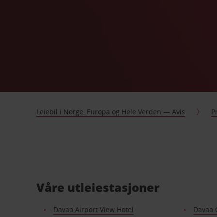
Leiebil i Norge, Europa og Hele Verden — Avis
P
Våre utleiestasjoner
Davao Airport View Hotel
Davao C