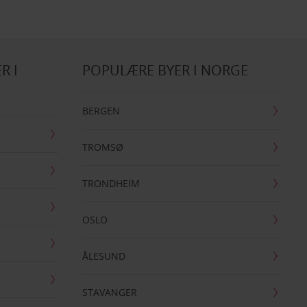
R I
POPULÆRE BYER I NORGE
BERGEN
TROMSØ
TRONDHEIM
OSLO
ÅLESUND
STAVANGER