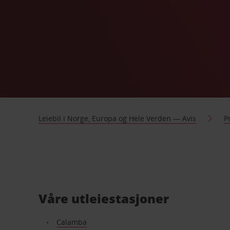
Leiebil i Norge, Europa og Hele Verden — Avis
P
Våre utleiestasjoner
Calamba