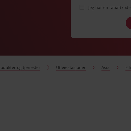
Jeg har en rabattko
rodukter og tjenester
Utleiestasjoner
Asia
Fi