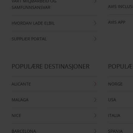
VÅRT MILJØARBEID OG
AVIS INCLUS
SAMFUNNSANSVAR
AVIS APP
HVORDAN LADE ELBIL
SUPPLIER PORTAL
POPULÆRE DESTINASJONER
POPULÆ
ALICANTE
NORGE
MALAGA
USA
NICE
ITALIA
BARCELONA
SPANIA