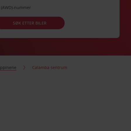
de (AWD)-nummer
SØK ETTER BILER
lippinene
Calamba sentrum