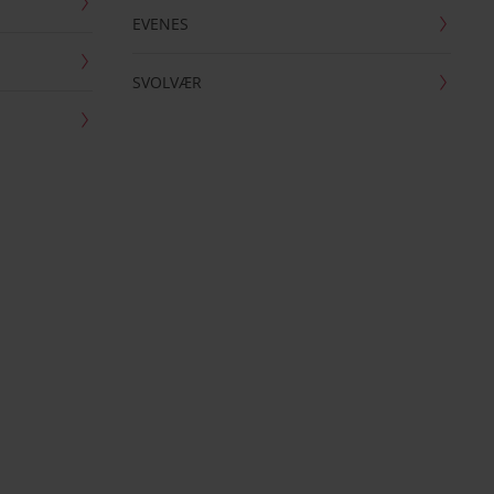
EVENES
SVOLVÆR