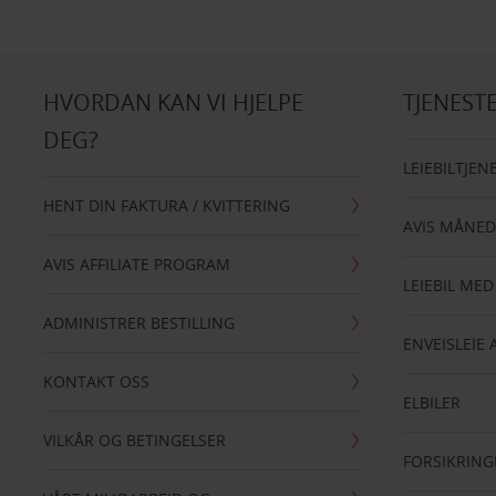
HVORDAN KAN VI HJELPE
TJENEST
DEG?
LEIEBILTJEN
HENT DIN FAKTURA / KVITTERING
AVIS MÅNED
AVIS AFFILIATE PROGRAM
LEIEBIL MED
ADMINISTRER BESTILLING
ENVEISLEIE 
KONTAKT OSS
ELBILER
VILKÅR OG BETINGELSER
FORSIKRING