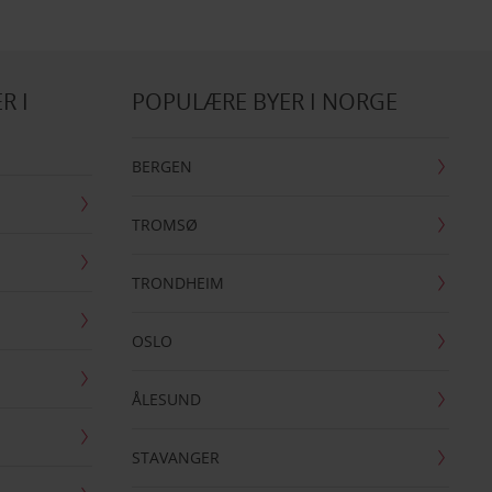
R I
POPULÆRE BYER I NORGE
BERGEN
TROMSØ
TRONDHEIM
OSLO
ÅLESUND
STAVANGER