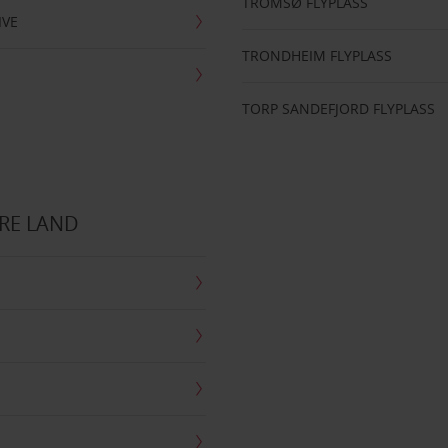
TROMSØ FLYPLASS
IVE
TRONDHEIM FLYPLASS
TORP SANDEFJORD FLYPLASS
RE LAND