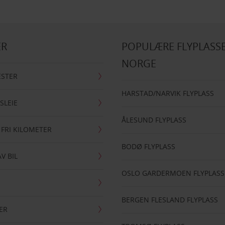
ER
POPULÆRE FLYPLASSE
NORGE
ESTER
HARSTAD/NARVIK FLYPLASS
SLEIE
ÅLESUND FLYPLASS
 FRI KILOMETER
BODØ FLYPLASS
AV BIL
OSLO GARDERMOEN FLYPLASS
BERGEN FLESLAND FLYPLASS
ER