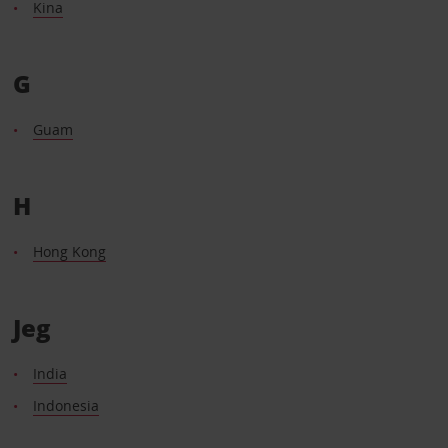
Kina
G
Guam
H
Hong Kong
Jeg
India
Indonesia