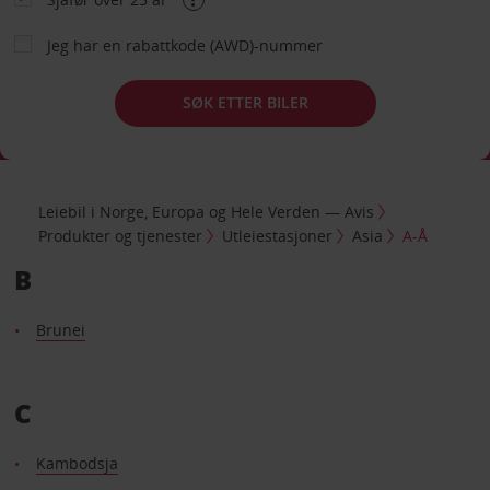
Jeg har en rabattkode (AWD)-nummer
SØK ETTER BILER
Leiebil i Norge, Europa og Hele Verden — Avis
Produkter og tjenester
Utleiestasjoner
Asia
A-Å
B
Brunei
C
Kambodsja