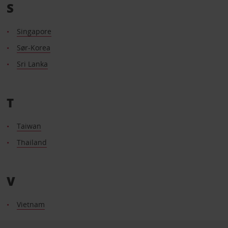
S
Singapore
Sør-Korea
Sri Lanka
T
Taiwan
Thailand
V
Vietnam