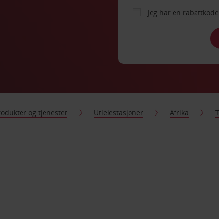
Jeg har en rabattko
rodukter og tjenester
Utleiestasjoner
Afrika
T