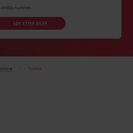
de (AWD)-nummer
SØK ETTER BILER
unisia
Tozeur