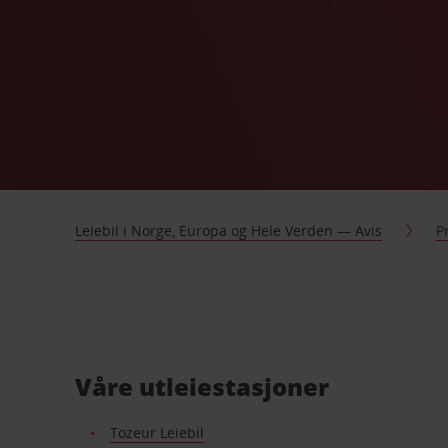
Leiebil i Norge, Europa og Hele Verden — Avis
P
Våre utleiestasjoner
Tozeur Leiebil