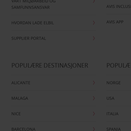
VÅRT MILJØARBEID OG
AVIS INCLUS
SAMFUNNSANSVAR
AVIS APP
HVORDAN LADE ELBIL
SUPPLIER PORTAL
POPULÆRE DESTINASJONER
POPULÆ
ALICANTE
NORGE
MALAGA
USA
NICE
ITALIA
BARCELONA
SPANIA