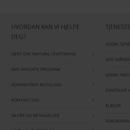
HVORDAN KAN VI HJELPE
TJENEST
DEG?
LEIEBILTJEN
HENT DIN FAKTURA / KVITTERING
AVIS MÅNED
AVIS AFFILIATE PROGRAM
LEIEBIL MED
ADMINISTRER BESTILLING
ENVEISLEIE 
KONTAKT OSS
ELBILER
VILKÅR OG BETINGELSER
FORSIKRING