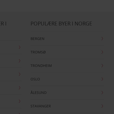
R I
POPULÆRE BYER I NORGE
BERGEN
TROMSØ
TRONDHEIM
OSLO
ÅLESUND
STAVANGER