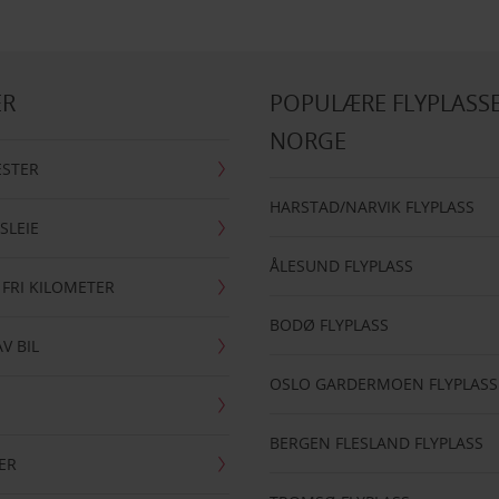
ER
POPULÆRE FLYPLASSE
NORGE
ESTER
HARSTAD/NARVIK FLYPLASS
SLEIE
ÅLESUND FLYPLASS
 FRI KILOMETER
BODØ FLYPLASS
AV BIL
OSLO GARDERMOEN FLYPLASS
BERGEN FLESLAND FLYPLASS
ER