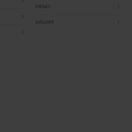
EVENES
SVOLVÆR