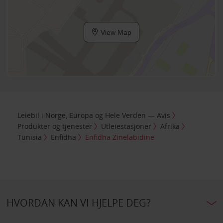
View Map
Leiebil i Norge, Europa og Hele Verden — Avis
Produkter og tjenester
Utleiestasjoner
Afrika
Tunisia
Enfidha
Enfidha Zinelabidine
HVORDAN KAN VI HJELPE DEG?