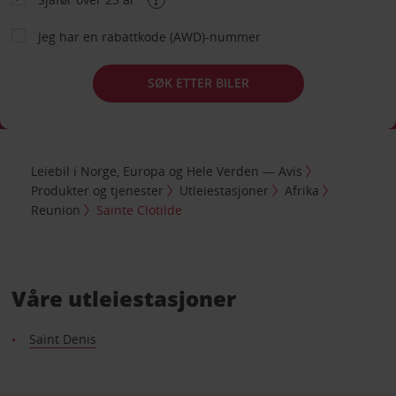
Jeg har en rabattkode (AWD)-nummer
SØK ETTER BILER
Leiebil i Norge, Europa og Hele Verden — Avis
Produkter og tjenester
Utleiestasjoner
Afrika
Reunion
Sainte Clotilde
Våre utleiestasjoner
Saint Denis