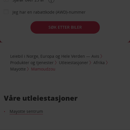
Jeg har en rabattkode (AWD)-nummer
SØK ETTER BILER
Leiebil i Norge, Europa og Hele Verden — Avis
Produkter og tjenester
Utleiestasjoner
Afrika
Mayotte
Mamoudzou
Våre utleiestasjoner
Mayotte sentrum