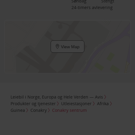
Søndag
Stengt
24-timers avlevering
View Map
Leiebil i Norge, Europa og Hele Verden — Avis
Produkter og tjenester
Utleiestasjoner
Afrika
Guinea
Conakry
Conakry sentrum