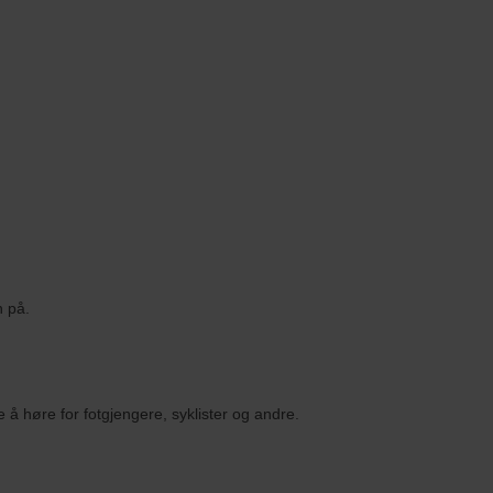
n på.
 å høre for fotgjengere, syklister og andre.