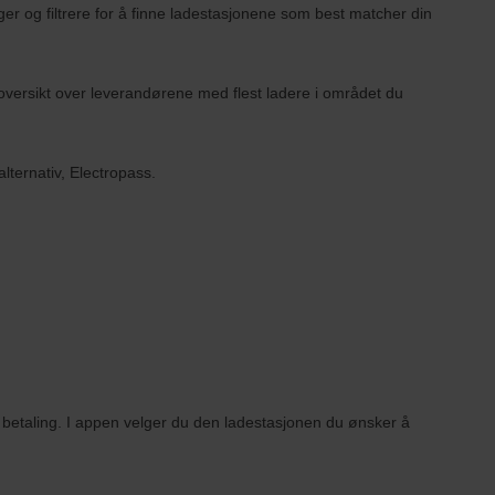
r og filtrere for å finne ladestasjonene som best matcher din
oversikt over leverandørene med flest ladere i området du
alternativ, Electropass.
or betaling. I appen velger du den ladestasjonen du ønsker å