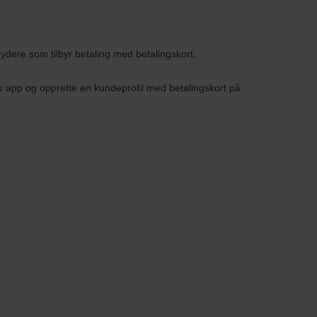
bydere som tilbyr betaling med betalingskort.
s app og opprette en kundeprofil med betalingskort på