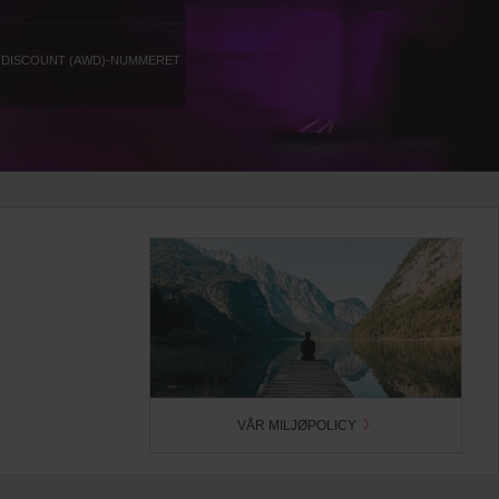
E DISCOUNT (AWD)-NUMMERET
VÅR MILJØPOLICY