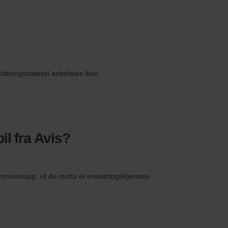
holdningsstøpsel anbefales ikke.
il fra Avis?
 motorstopp, vil du motta et erstatningskjøretøy.