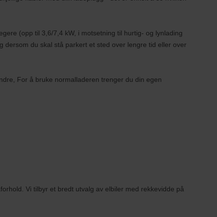
ere (opp til 3,6/7,4 kW, i motsetning til hurtig- og lynlading
 dersom du skal stå parkert et sted over lengre tid eller over
ndre, For å bruke normalladeren trenger du din egen
orhold. Vi tilbyr et bredt utvalg av elbiler med rekkevidde på