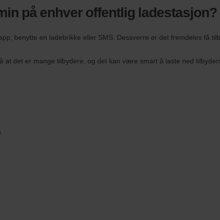
 min på enhver offentlig ladestasjon?
app, benytte en ladebrikke eller SMS. Dessverre er det fremdeles få til
t det er mange tilbydere, og det kan være smart å laste ned tilbyder
n