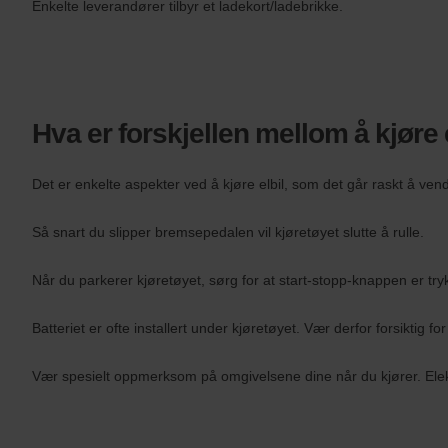
Enkelte leverandører tilbyr et ladekort/ladebrikke.
Hva er forskjellen mellom å kjøre e
Det er enkelte aspekter ved å kjøre elbil, som det går raskt å v
Så snart du slipper bremsepedalen vil kjøretøyet slutte å rulle.
Når du parkerer kjøretøyet, sørg for at start-stopp-knappen er t
Batteriet er ofte installert under kjøretøyet. Vær derfor forsiktig 
Vær spesielt oppmerksom på omgivelsene dine når du kjører. Elektr