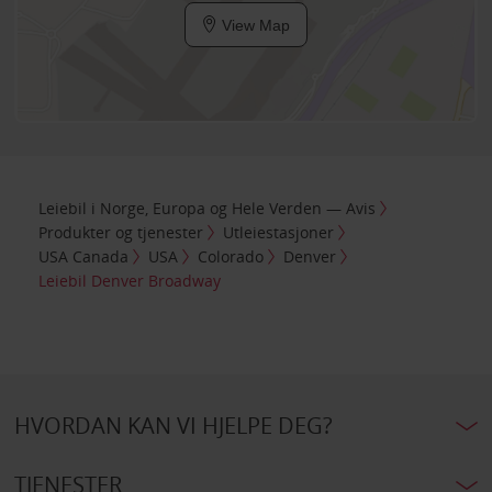
View Map
Leiebil i Norge, Europa og Hele Verden — Avis
Produkter og tjenester
Utleiestasjoner
USA Canada
USA
Colorado
Denver
Leiebil Denver Broadway
HVORDAN KAN VI HJELPE DEG?
TJENESTER