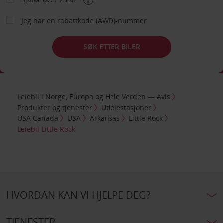
Jeg har en rabattkode (AWD)-nummer
SØK ETTER BILER
Leiebil i Norge, Europa og Hele Verden — Avis
Produkter og tjenester
Utleiestasjoner
USA Canada
USA
Arkansas
Little Rock
Leiebil Little Rock
HVORDAN KAN VI HJELPE DEG?
TJENESTER