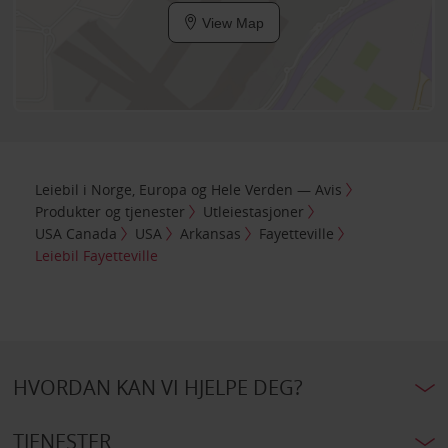
View Map
Leiebil i Norge, Europa og Hele Verden — Avis
Produkter og tjenester
Utleiestasjoner
USA Canada
USA
Arkansas
Fayetteville
Leiebil Fayetteville
HVORDAN KAN VI HJELPE DEG?
TJENESTER