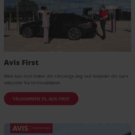
Avis First
Med Avis First møter din concierge deg ved leiebilen din bare
sekunder fra terminaldøren.
VELKOMMEN TIL AVIS FIRST