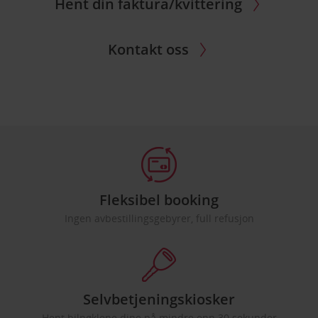
Hent din faktura/kvittering
Kontakt oss
Fleksibel booking
Ingen avbestillingsgebyrer, full refusjon
Selvbetjeningskiosker
Hent bilnøklene dine på mindre enn 30 sekunder