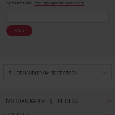
og forstått våre
Retningslinjer for personvern
SEND
BILLEIE HANDLER OM SELVE REISEN
HVORDAN KAN VI HJELPE DEG?
TJENESTER