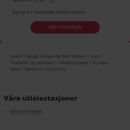
Jeg har en rabattkode (AWD)-nummer
SØK ETTER BILER
Leiebil i Norge, Europa og Hele Verden — Avis
Produkter og tjenester
Utleiestasjoner
Europa
Italia
Sardinia
Valledoria
Våre utleiestasjoner
Valledoria leiebil