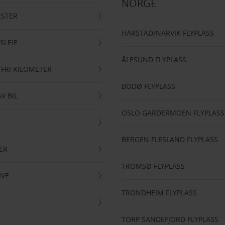
NORGE
ESTER
HARSTAD/NARVIK FLYPLASS
SLEIE
ÅLESUND FLYPLASS
 FRI KILOMETER
BODØ FLYPLASS
AV BIL
OSLO GARDERMOEN FLYPLASS
BERGEN FLESLAND FLYPLASS
ER
TROMSØ FLYPLASS
IVE
TRONDHEIM FLYPLASS
TORP SANDEFJORD FLYPLASS