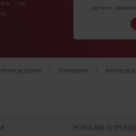
08:00 - 11:00
Jeg har en rabattko
ing
rodukter og tjenester
Utleiestasjoner
Australia og S
ER
POPULÆRE FLYPLASSE