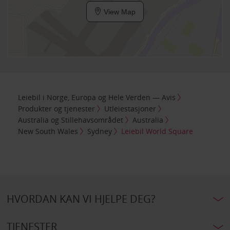
View Map
Leiebil i Norge, Europa og Hele Verden — Avis
Produkter og tjenester
Utleiestasjoner
Australia og Stillehavsområdet
Australia
New South Wales
Sydney
Leiebil World Square
HVORDAN KAN VI HJELPE DEG?
TJENESTER