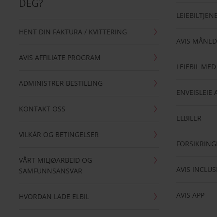
DEG?
LEIEBILTJEN
HENT DIN FAKTURA / KVITTERING
AVIS MÅNED
AVIS AFFILIATE PROGRAM
LEIEBIL MED
ADMINISTRER BESTILLING
ENVEISLEIE 
KONTAKT OSS
ELBILER
VILKÅR OG BETINGELSER
FORSIKRING
VÅRT MILJØARBEID OG
AVIS INCLUS
SAMFUNNSANSVAR
AVIS APP
HVORDAN LADE ELBIL