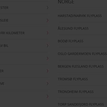
NORGE
ESTER
HARSTAD/NARVIK FLYPLASS
SLEIE
ÅLESUND FLYPLASS
 FRI KILOMETER
BODØ FLYPLASS
AV BIL
OSLO GARDERMOEN FLYPLASS
BERGEN FLESLAND FLYPLASS
ER
TROMSØ FLYPLASS
IVE
TRONDHEIM FLYPLASS
TORP SANDEFJORD FLYPLASS