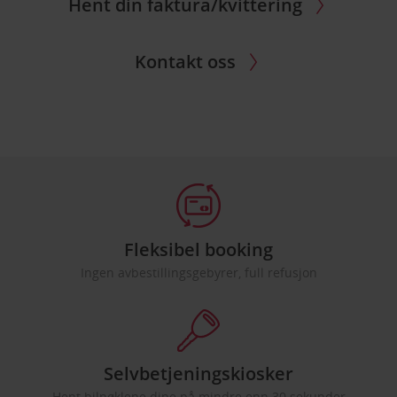
Hent din faktura/kvittering
Kontakt oss
Fleksibel booking
Ingen avbestillingsgebyrer, full refusjon
Selvbetjeningskiosker
Hent bilnøklene dine på mindre enn 30 sekunder