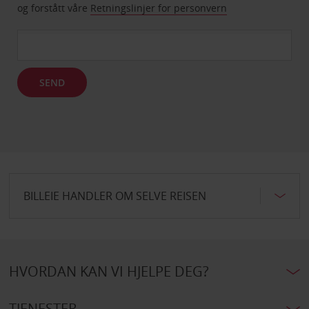
og forstått våre
Retningslinjer for personvern
SEND
BILLEIE HANDLER OM SELVE REISEN
HVORDAN KAN VI HJELPE DEG?
TJENESTER