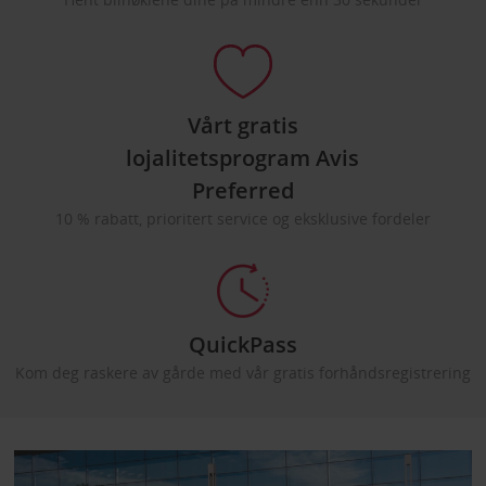
Vårt gratis
lojalitetsprogram Avis
Preferred
10 % rabatt, prioritert service og eksklusive fordeler
QuickPass
Kom deg raskere av gårde med vår gratis forhåndsregistrering