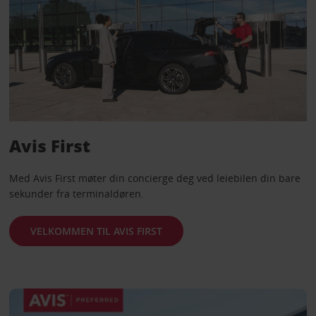
Avis First
Med Avis First møter din concierge deg ved leiebilen din bare
sekunder fra terminaldøren.
VELKOMMEN TIL AVIS FIRST